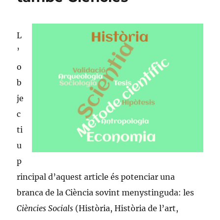
L
’
o
b
je
c
ti
u
p
rincipal d’aquest article és potenciar una
branca de la Ciència sovint menystinguda: les
Ciències Socials
(Història, Història de l’art,