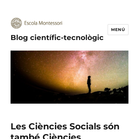
MENÚ
Blog científic-tecnològic
Les Ciències Socials són
també Ciències