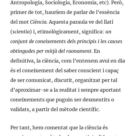
Antropologia, Sociologia, Economia, etc). Però,
primer de tot, hauríem de parlar de l’essència
del mot
Ciència.
Aquesta paraula ve del llatí
(
scientia
) i, etimològicament, significa:
un
conjunt de coneixements dels principis i les causes
obtingudes per mitjà del raonament
. En
definitiva, la ciència, com l’entenem avui en dia
és el coneixement del saber conscient i capaç
de ser comunicat, discutit, organitzat per tal
d’aproximar-se a la realitat i sempre aportant
coneixements que puguin ser desmentits o
validats, a partir del mètode científic.
Per tant, hem comentat que la ciència és