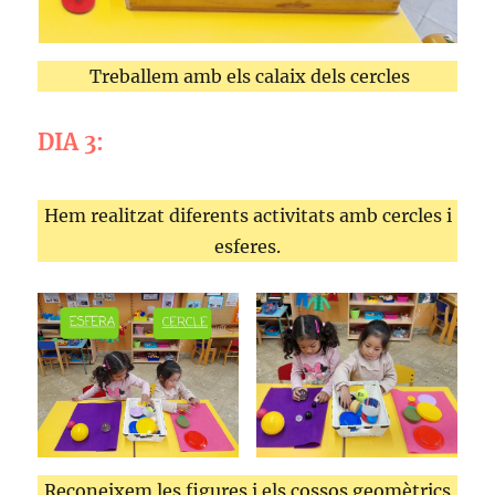
Treballem amb els calaix dels cercles
DIA 3:
Hem realitzat diferents activitats amb cercles i
esferes.
Reconeixem les figures i els cossos geomètrics