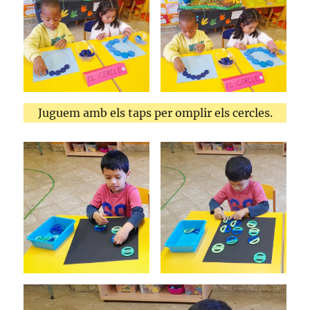
Juguem amb els taps per omplir els cercles.