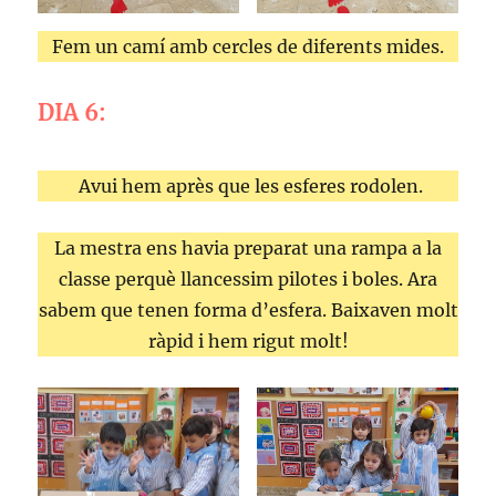
Fem un camí amb cercles de diferents mides.
DIA 6:
Avui hem après que les esferes rodolen.
La mestra ens havia preparat una rampa a la
classe perquè llancessim pilotes i boles. Ara
sabem que tenen forma d’esfera. Baixaven molt
ràpid i hem rigut molt!