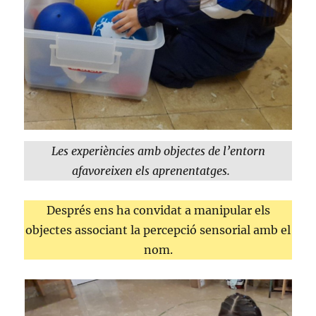
Les experiències amb objectes de l’entorn
afavoreixen els aprenentatges.
Després ens ha convidat a manipular els
objectes associant la percepció sensorial amb el
nom.