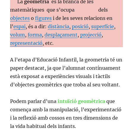
La
geometria
és la branca de les
matemàtiques que s’ocupa dels
objectes
o
figures
i de les seves relacions en
l’
espai
, és a dir:
distància
,
posició
,
superfície
,
volum
,
forma
,
desplaçament
,
projecció
,
representació
, etc.
A l’etapa d’Educació Infantil, la geometria té un
paper destacat, ja que l’alumnat contínuament
està exposat a experiències visuals i tàctils
d’objectes geomètrics que troba al seu voltant.
Podem parlar d’una
intuïció geomètrica
que
comença amb la manipulació, l’experimentació
i la reflexió amb cossos en tres dimensions de
la vida habitual dels infants.