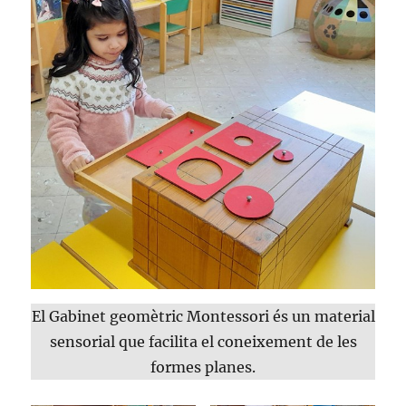
El Gabinet geomètric Montessori és un material
sensorial que facilita el coneixement de les
formes planes.