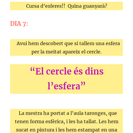
Cursa d’esferes!! Quina guanyarà?
DIA 7:
Avui hem descobert que si tallem una esfera
per la meitat apareix el cercle.
“El cercle és dins
l’esfera”
La mestra ha portat a l’aula taronges, que
tenen forma esfèrica, i les ha tallat. Les hem
sucat en pintura i les hem estampat en una