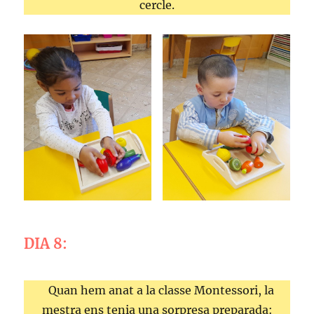
cercle.
DIA 8:
Quan hem anat a la classe Montessori, la
mestra ens tenia una sorpresa preparada: