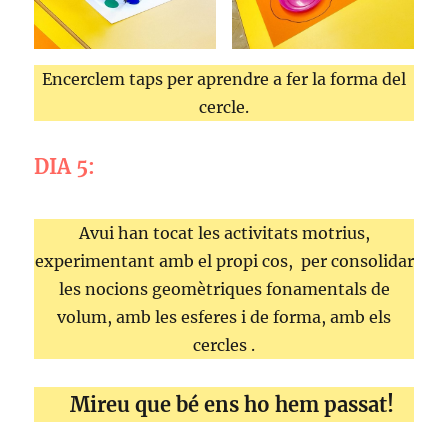
Encerclem taps per aprendre a fer la forma del
cercle.
DIA 5:
Avui han tocat les activitats motrius,
experimentant amb el propi cos, per consolidar
les nocions geomètriques fonamentals de
volum, amb les esferes i de forma, amb els
cercles .
Mireu que bé ens ho hem passat!