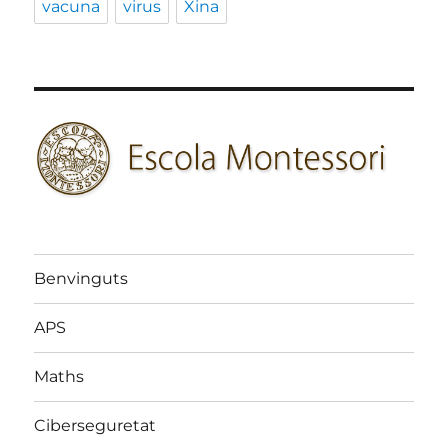
vacuna
virus
Xina
Benvinguts
APS
Maths
Ciberseguretat