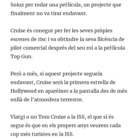
Soiuz per rodar una pel·lícula, un projecte que
finalment no va tirar endavant.
Cruise és conegut per fer les seves pròpies
escenes de risc i va obtindre la seva llicència de
pilot comercial després del seu rol a la pel·lícula
Top Gun.
Però a més, si aquest projecte segueix
endavant, Cruise serà la primera estrella de
Hollywood en aparèixer a la pantalla des de més
enllà de l’atmosfera terrestre.
Viatgi o no Tom Cruise a la ISS, el que sí és
segur és que en els propers anys veurem cada
cop més turistes en la ISS.