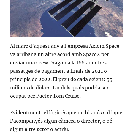
Al març d’aquest any a l’empresa Axiom Space
va arribar a un altre acord amb SpaceX per
enviar una Crew Dragon a la ISS amb tres
passatges de pagament a finals de 2021 o
principis de 2022. El preu de cada seient: 55
milions de dòlars. Un dels quals podria ser
ocupat per l’actor Tom Cruise.
Evidentment, el lògic és que no hi anés sol i que
l’acompanyés algun càmera o director, o bé
algun altre actor o actriu.