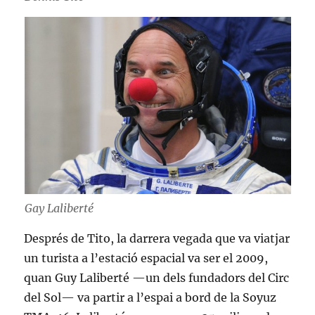
Gay Laliberté
Després de Tito, la darrera vegada que va viatjar
un turista a l’estació espacial va ser el 2009,
quan Guy Laliberté —un dels fundadors del Circ
del Sol— va partir a l’espai a bord de la Soyuz